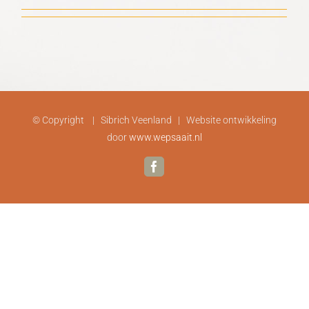
© Copyright
| Sibrich Veenland | Website ontwikkeling
door
www.wepsaait.nl
Facebook