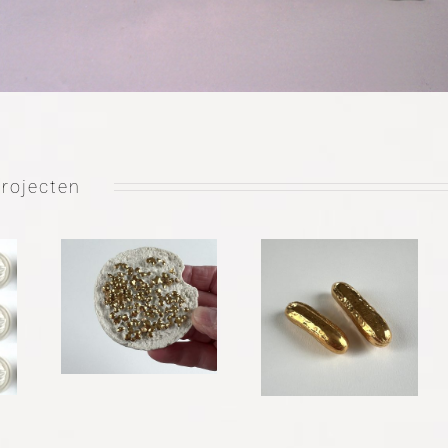
projecten