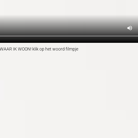
AR IK WOON! klik op het woord filmpje