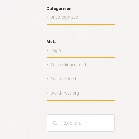
Categorieën
Uncategorized
Meta
Login
Vermeldingen feed
Reacties feed
WordPress.org
Zoeken
naar: