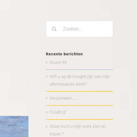
Zoeken
naar:
Recente berichten
Route 99
Wilt u op de hoogte zijn van mijn
allernieuwste werk?
Verzamelen…….
FILMPJE
Waar kunt u mijn werk zien en
kopen ?