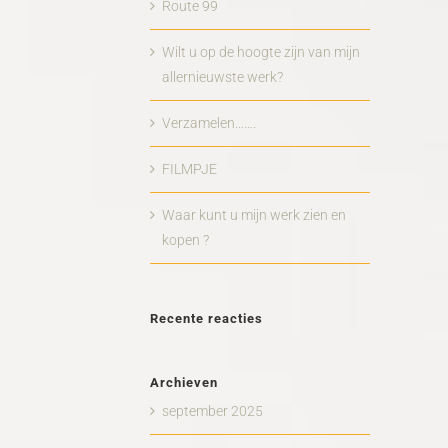
Route 99
Wilt u op de hoogte zijn van mijn
allernieuwste werk?
Verzamelen…….
FILMPJE
Waar kunt u mijn werk zien en
kopen ?
Recente reacties
Archieven
september 2025