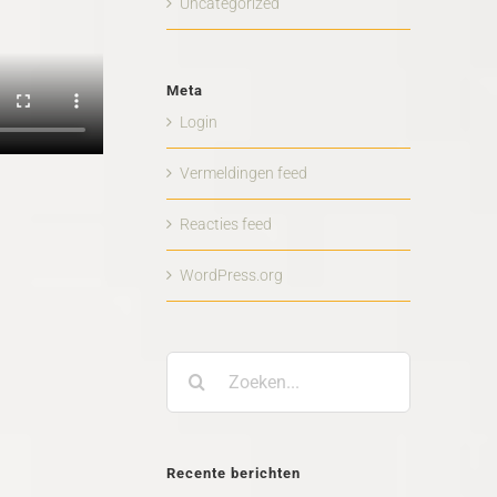
Uncategorized
Meta
Login
Vermeldingen feed
Reacties feed
WordPress.org
Zoeken
naar:
Recente berichten