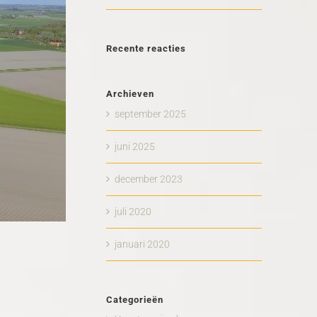
Recente reacties
Archieven
september 2025
juni 2025
december 2023
juli 2020
januari 2020
Categorieën