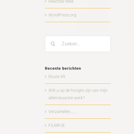
Reacties feed
WordPress.org
Zoeken
naar:
Recente berichten
Route 99
Wilt u op de hoogte zijn van mijn
allernieuwste werk?
Verzamelen…….
FILMPJE